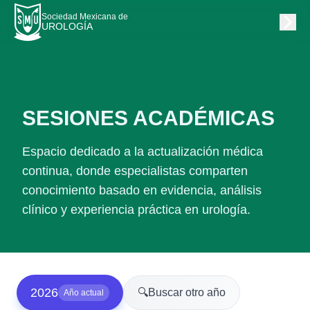
Sociedad Mexicana de
UROLOGÍA
SESIONES ACADÉMICAS
Espacio dedicado a la actualización médica
continua, donde especialistas comparten
conocimiento basado en evidencia, análisis
clínico y experiencia práctica en urología.
2026
🔍
Buscar otro año
Año actual