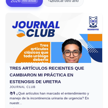
2026
🔍
Buscar otro año
Año actual
TRES ARTÍCULOS RECIENTES QUE
CAMBIARON MI PRÁCTICA EN
ESTENOSIS DE URETRA
JOURNAL CLUB
📚🎙️ ¿Qué artículos han marcado el entendimiento y
manejo de la incontinencia urinaria de urgencia? En
nuestr...