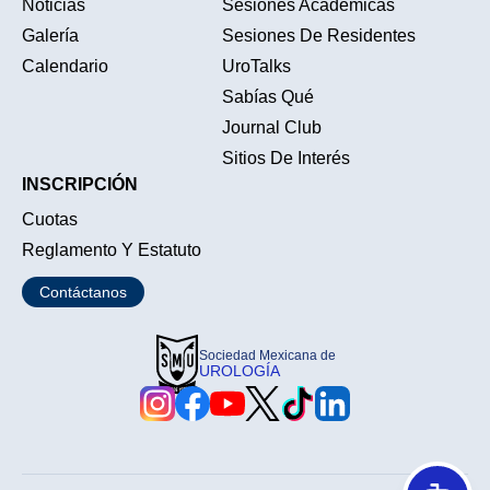
Noticias
Sesiones Académicas
Galería
Sesiones De Residentes
Calendario
UroTalks
Sabías Qué
Journal Club
Sitios De Interés
INSCRIPCIÓN
Cuotas
Reglamento Y Estatuto
Contáctanos
Sociedad Mexicana de
UROLOGÍA