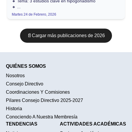
🔸 Tema: 3 estudios clave en hipogonadismo
🔸 ...
Martes 24 de Febrero, 2026
📄
Cargar más publicaciones
de 2026
QUIÉNES SOMOS
Nosotros
Consejo Directivo
Coordinaciones Y Comisiones
Pilares Consejo Directivo 2025-2027
Historia
Conociendo A Nuestra Membresía
TENDENCIAS
ACTIVIDADES ACADÉMICAS