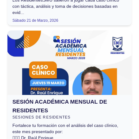
Los ResidentesSMU salieron a jugar cada caso clínico
con táctica, análisis y toma de decisiones basadas en
evid...
Sábado 21 de Marzo, 2026
SESIÓN ACADÉMICA MENSUAL DE
RESIDENTES
SESIONES DE RESIDENTES
Fortalece tu formación con el análisis del caso clínico,
este mes presentado por:
👨🏻‍⚕️ Dr. Raúl Enrique...