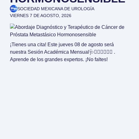
SOCIEDAD MEXICANA DE UROLOGÍA
VIERNES 7 DE AGOSTO, 2026
¡Tienes una cita! Este jueves 08 de agosto será
nuestra Sesión Académica Mensual🩺👩🏽‍⚕️👨🏻‍⚕️ .
Aprende de los grandes expertos. ¡No faltes!