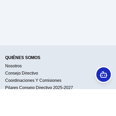
QUIÉNES SOMOS
Nosotros
Consejo Directivo
Coordinaciones Y Comisiones
Pilares Consejo Directivo 2025-2027
Historia
Conociendo A Nuestra Membresía
TENDENCIAS
ACTIVIDADES ACADÉMICAS