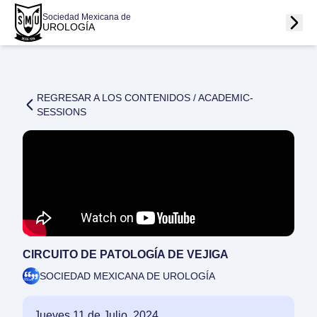
Sociedad Mexicana de
UROLOGÍA
REGRESAR A LOS CONTENIDOS /
ACADEMIC-
SESSIONS
CIRCUITO DE PATOLOGÍA DE VEJIGA
SOCIEDAD MEXICANA DE UROLOGÍA
Jueves 11 de Julio, 2024