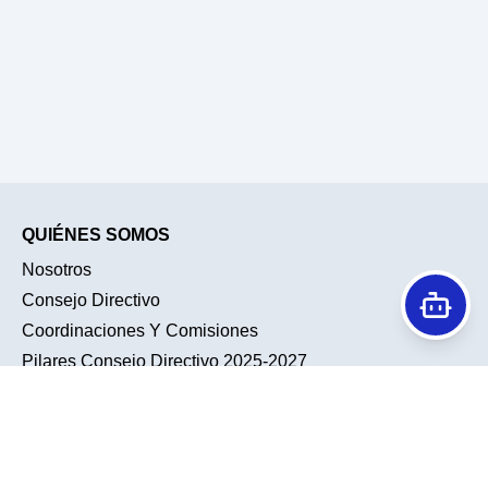
QUIÉNES SOMOS
Nosotros
Consejo Directivo
Coordinaciones Y Comisiones
Pilares Consejo Directivo 2025-2027
Historia
Conociendo A Nuestra Membresía
TENDENCIAS
ACTIVIDADES ACADÉMICAS
Noticias
Sesiones Académicas