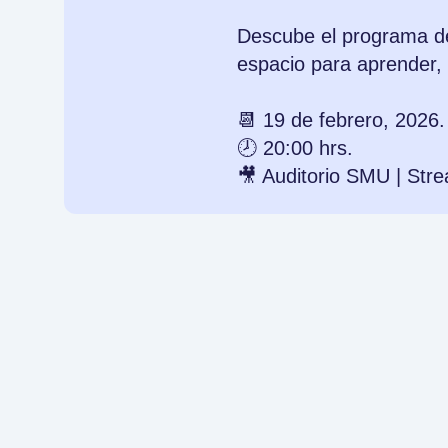
Descube el programa d
espacio para aprender, d
📆 19 de febrero, 2026.
🕗 20:00 hrs.
🎥 Auditorio SMU | St