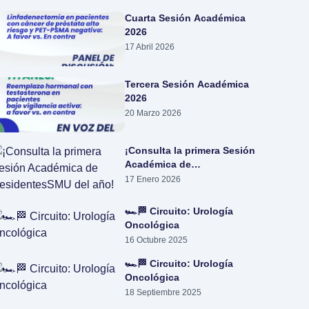
Cuarta Sesión Académica
2026
17 Abril 2026
Tercera Sesión Académica
2026
20 Marzo 2026
¡Consulta la primera Sesión
Académica de
ResidentesSMU del año!
17 Enero 2026
🏎️🏁 Circuito: Urología
Oncológica
16 Octubre 2025
🏎️🏁 Circuito: Urología
Oncológica
18 Septiembre 2025