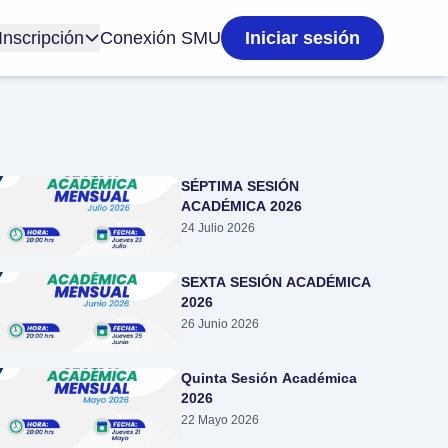
Inscripción
Conexión SMU
Iniciar sesión
SÉPTIMA SESIÓN
ACADÉMICA 2026
24 Julio 2026
SEXTA SESIÓN ACADÉMICA
2026
26 Junio 2026
Quinta Sesión Académica
2026
22 Mayo 2026