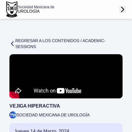
Sociedad Mexicana de
UROLOGÍA
REGRESAR A LOS CONTENIDOS /
ACADEMIC-
SESSIONS
VEJIGA HIPERACTIVA
SOCIEDAD MEXICANA DE UROLOGÍA
Jueves 14 de Marzo, 2024