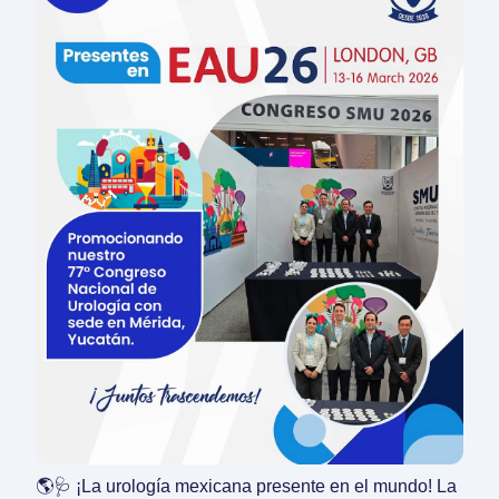
🌎🩺 ¡La urología mexicana presente en el mundo! La