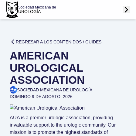
Sociedad Mexicana de
UROLOGÍA
REGRESAR A LOS CONTENIDOS /
GUIDES
AMERICAN
UROLOGICAL
ASSOCIATION
SOCIEDAD MEXICANA DE UROLOGÍA
DOMINGO 9 DE AGOSTO, 2026
AUA is a premier urologic association, providing
invaluable support to the urologic community. Our
mission is to promote the highest standards of