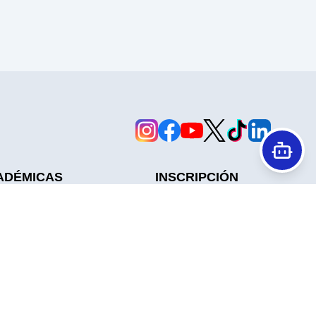
ADÉMICAS
INSCRIPCIÓN
Cuotas
tes
Reglamento Y Estatuto
Contáctanos