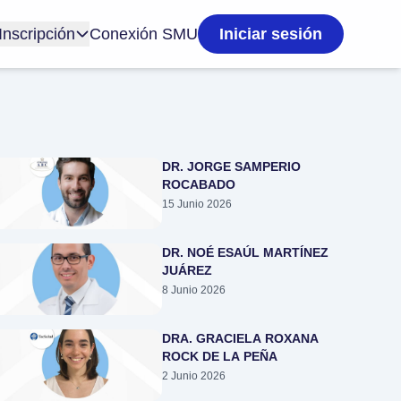
Inscripción
Conexión SMU
Iniciar sesión
DR. JORGE SAMPERIO
ROCABADO
15 Junio 2026
DR. NOÉ ESAÚL MARTÍNEZ
JUÁREZ
8 Junio 2026
DRA. GRACIELA ROXANA
ROCK DE LA PEÑA
2 Junio 2026