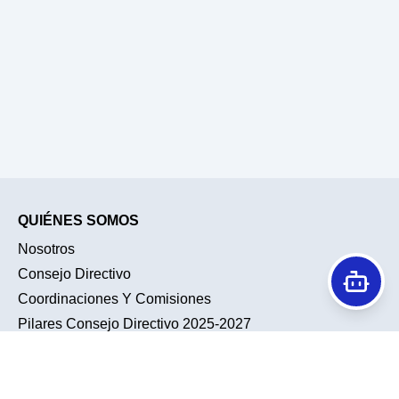
QUIÉNES SOMOS
Nosotros
Consejo Directivo
Coordinaciones Y Comisiones
Pilares Consejo Directivo 2025-2027
Historia
Conociendo A Nuestra Membresía
TENDENCIAS
ACTIVIDADES ACADÉMICAS