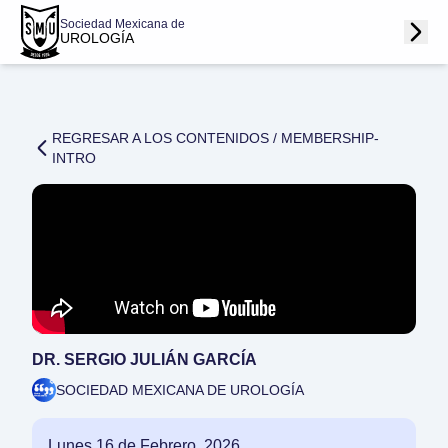
Sociedad Mexicana de
UROLOGÍA
REGRESAR A LOS CONTENIDOS /
MEMBERSHIP-
INTRO
DR. SERGIO JULIÁN GARCÍA
SOCIEDAD MEXICANA DE UROLOGÍA
Lunes 16 de Febrero, 2026