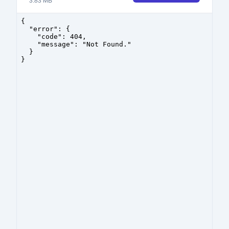
3.83
MB