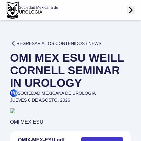
Sociedad Mexicana de
UROLOGÍA
REGRESAR A LOS CONTENIDOS /
NEWS
OMI MEX ESU WEILL
CORNELL SEMINAR
IN UROLOGY
SOCIEDAD MEXICANA DE UROLOGÍA
JUEVES 6 DE AGOSTO, 2026
OMI MEX ESU
OMIX-MEX-ESU.pdf