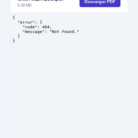
Descargar PDF
0.38
MB