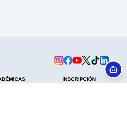
ADÉMICAS
INSCRIPCIÓN
Cuotas
tes
Reglamento Y Estatuto
Contáctanos