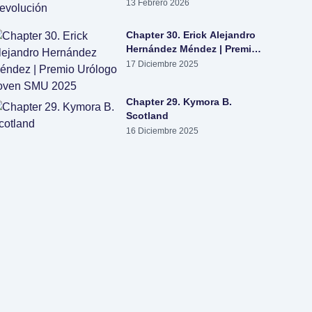
evolución
13 Febrero 2026
Chapter 30. Erick Alejandro
Hernández Méndez | Premio
Urólogo Joven SMU 2025
17 Diciembre 2025
Chapter 29. Kymora B.
Scotland
16 Diciembre 2025