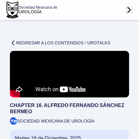
Sociedad Mexicana de
UROLOGÍA
REGRESAR A LOS CONTENIDOS /
UROTALKS
CHAPTER 16. ALFREDO FERNANDO SÁNCHEZ
BERMEO
SOCIEDAD MEXICANA DE UROLOGÍA
Martes 16 de Diciembre, 2025