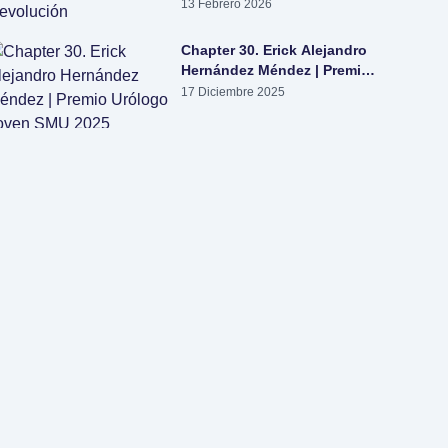
evolución
13 Febrero 2026
Chapter 30. Erick Alejandro
Hernández Méndez | Premio
Urólogo Joven SMU 2025
17 Diciembre 2025