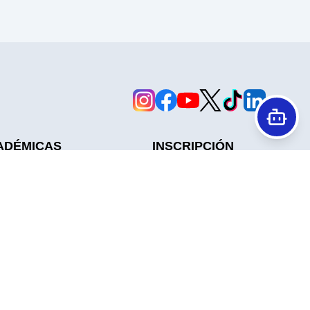
ADÉMICAS
INSCRIPCIÓN
Cuotas
tes
Reglamento Y Estatuto
Contáctanos